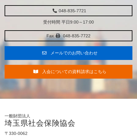
048-835-7721
受付時間 平日9:00～17:00
Fax
048-835-7722
メールでのお問い合わせ
入会についての資料請求はこちら
一般財団法人
埼玉県社会保険協会
〒330-0062