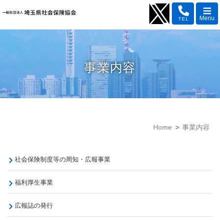
Menu
TEL
事業内容
Home
事業内容
社会保険制度等の周知・広報事業
福利厚生事業
広報誌の発行