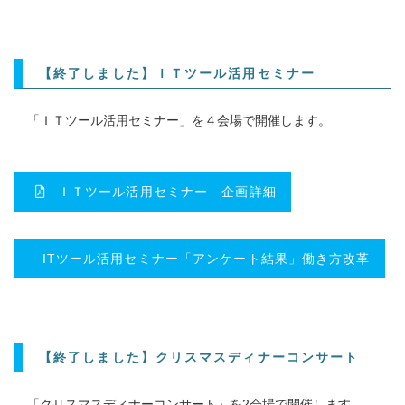
【終了しました】ＩＴツール活用セミナー
「ＩＴツール活用セミナー」を４会場で開催します。
ＩＴツール活用セミナー 企画詳細
ITツール活用セミナー「アンケート結果」働き方改革
【終了しました】クリスマスディナーコンサート
「クリスマスディナーコンサート」を2会場で開催します。